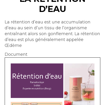
D’EAU
Intro
La rétention d’eau est une accumulation
d’eau au sein d’un tissu de l’organisme
entraînant alors son gonflement. La rétention
d’eau est plus généralement appelée
Œdème
Document
Document