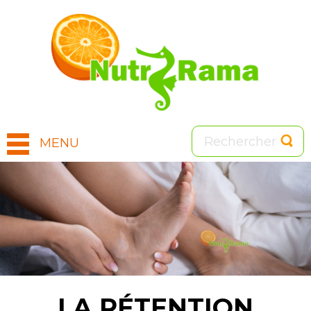
MENU
Image
LA RÉTENTION